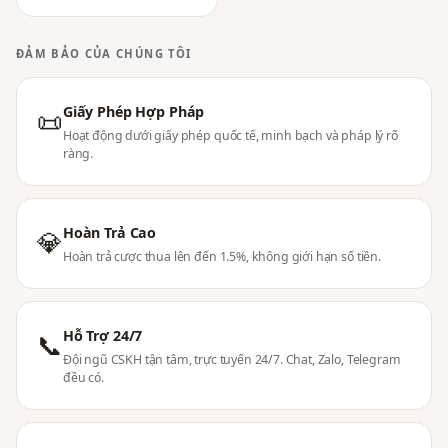
ĐẢM BẢO CỦA CHÚNG TÔI
Giấy Phép Hợp Pháp
📜
Hoạt động dưới giấy phép quốc tế, minh bạch và pháp lý rõ
ràng.
Hoàn Trả Cao
💎
Hoàn trả cược thua lên đến 1.5%, không giới hạn số tiền.
Hỗ Trợ 24/7
📞
Đội ngũ CSKH tận tâm, trực tuyến 24/7. Chat, Zalo, Telegram
đều có.