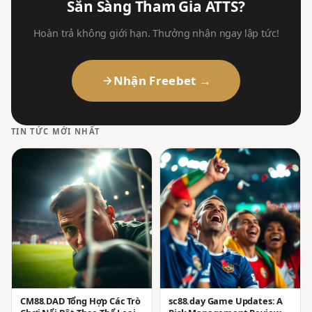
Sẵn Sàng Tham Gia ATTS?
Hoàn trả không giới hạn. Thưởng nhận ngay lập tức!
Nhận Freebet →
TIN TỨC MỚI NHẤT
CM88.DAD Tổng Hợp Các Trò
sc88.day Game Updates: A