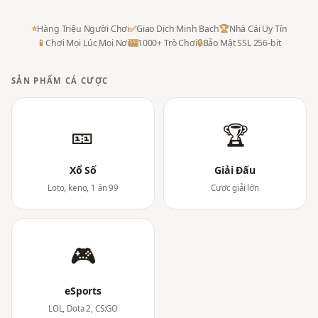
⭐
Hàng Triệu Người Chơi
✅
Giao Dịch Minh Bạch
🏆
Nhà Cái Uy Tín
📱
Chơi Mọi Lúc Mọi Nơi
🎰
1000+ Trò Chơi
🔒
Bảo Mật SSL 256-bit
SẢN PHẨM CÁ CƯỢC
🎫
🏆
Xổ Số
Giải Đấu
Loto, keno, 1 ăn 99
Cược giải lớn
🎮
eSports
LOL, Dota 2, CS:GO