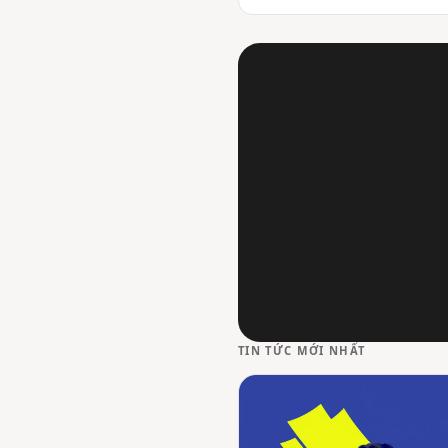
TIN TỨC MỚI NHẤT