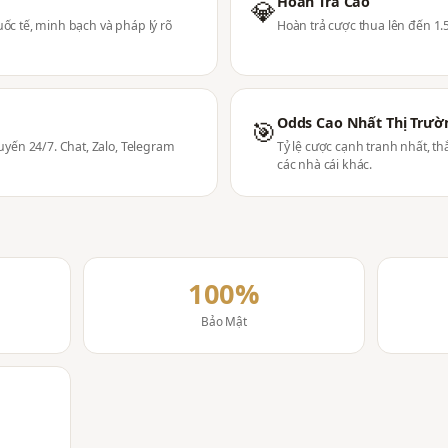
Hoàn Trả Cao
💎
ốc tế, minh bạch và pháp lý rõ
Hoàn trả cược thua lên đến 1.5
Odds Cao Nhất Thị Trườ
🎯
uyến 24/7. Chat, Zalo, Telegram
Tỷ lệ cược cạnh tranh nhất, 
các nhà cái khác.
100%
Bảo Mật