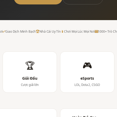
ơi
✅
Giao Dịch Minh Bạch
🏆
Nhà Cái Uy Tín
📱
Chơi Mọi Lúc Mọi Nơi
🎰
1000+ Trò Ch
🏆
🎮
Giải Đấu
eSports
Cược giải lớn
LOL, Dota 2, CS:GO