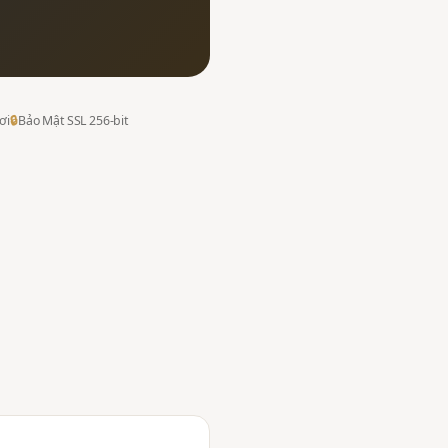
ơi
🔒
Bảo Mật SSL 256-bit