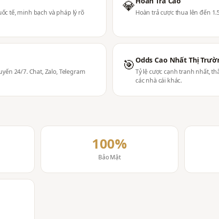
Hoàn Trả Cao
💎
ốc tế, minh bạch và pháp lý rõ
Hoàn trả cược thua lên đến 1.5
Odds Cao Nhất Thị Trườ
🎯
uyến 24/7. Chat, Zalo, Telegram
Tỷ lệ cược cạnh tranh nhất, 
các nhà cái khác.
100%
Bảo Mật