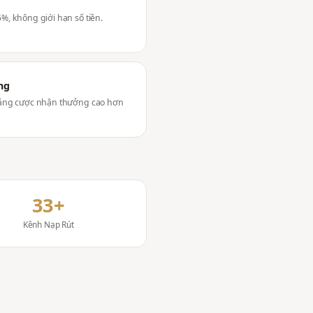
%, không giới hạn số tiền.
ng
thắng cược nhận thưởng cao hơn
33+
Kênh Nạp Rút