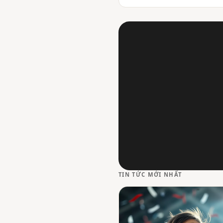
TIN TỨC MỚI NHẤT