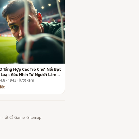
 Tổng Hợp Các Trò Chơi Nổi Bật
 Loại: Góc Nhìn Từ Người Làm
Rủi Ro
★
4.8 · 1943+ lượt xem
iết →
é
·
Tất Cả Game
·
Sitemap