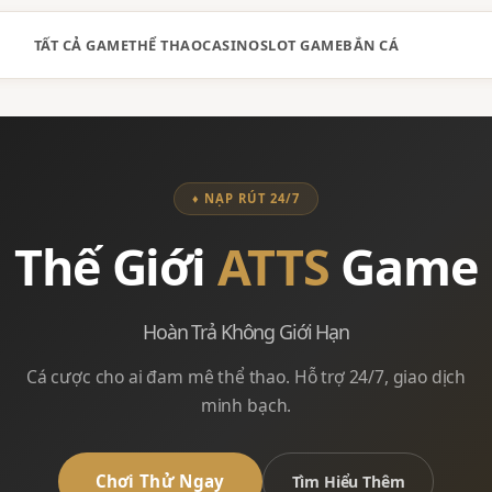
TẤT CẢ GAME
THỂ THAO
CASINO
SLOT GAME
BẮN CÁ
♦ NẠP RÚT 24/7
Thế Giới
ATTS
Game
Hoàn Trả Không Giới Hạn
Cá cược cho ai đam mê thể thao. Hỗ trợ 24/7, giao dịch
minh bạch.
Chơi Thử Ngay
Tìm Hiểu Thêm