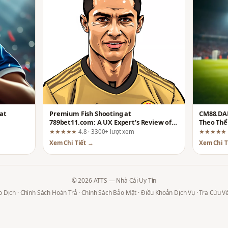
at
Premium Fish Shooting at
CM88.DAD
789bet11.com: A UX Expert’s Review of
Theo Thể
Transparency, Speed, Usability, Security,
Quản Lý 
★★★★★
4.8 · 3300+ lượt xem
★★★★
and Support
Xem Chi Tiết →
Xem Chi T
© 2026 ATTS — Nhà Cái Uy Tín
o Dịch
·
Chính Sách Hoàn Trả
·
Chính Sách Bảo Mật
·
Điều Khoản Dịch Vụ
·
Tra Cứu V