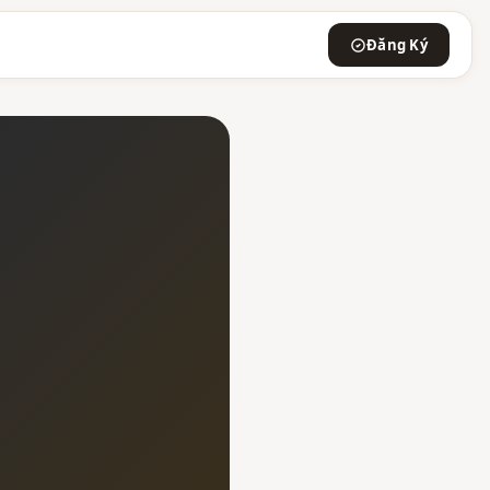
Đăng Ký