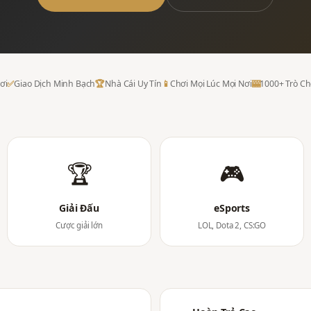
ơi
✅
Giao Dịch Minh Bạch
🏆
Nhà Cái Uy Tín
📱
Chơi Mọi Lúc Mọi Nơi
🎰
1000+ Trò Ch
🏆
🎮
Giải Đấu
eSports
Cược giải lớn
LOL, Dota 2, CS:GO