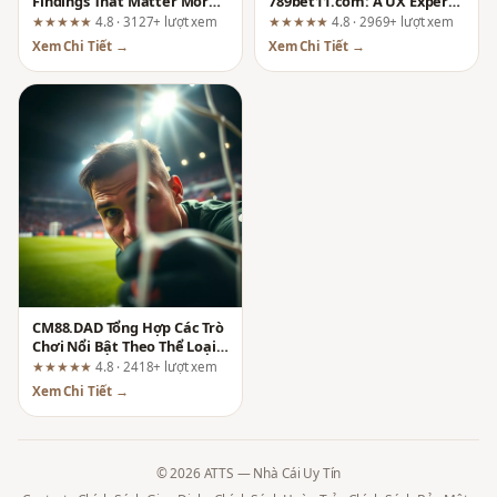
Findings That Matter More
789bet11.com: A UX Expert’s
Than Promises
Review of Transparency,
★★★★★
4.8 · 3127+ lượt xem
★★★★★
4.8 · 2969+ lượt xem
Speed, Usability, Security,
Xem Chi Tiết →
Xem Chi Tiết →
and Support
CM88.DAD Tổng Hợp Các Trò
Chơi Nổi Bật Theo Thể Loại:
Góc Nhìn Từ Người Làm
★★★★★
4.8 · 2418+ lượt xem
Quản Lý Rủi Ro
Xem Chi Tiết →
© 2026 ATTS — Nhà Cái Uy Tín