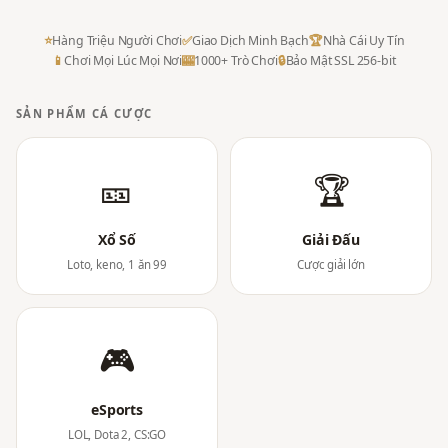
⭐
Hàng Triệu Người Chơi
✅
Giao Dịch Minh Bạch
🏆
Nhà Cái Uy Tín
📱
Chơi Mọi Lúc Mọi Nơi
🎰
1000+ Trò Chơi
🔒
Bảo Mật SSL 256-bit
SẢN PHẨM CÁ CƯỢC
🎫
🏆
Xổ Số
Giải Đấu
Loto, keno, 1 ăn 99
Cược giải lớn
🎮
eSports
LOL, Dota 2, CS:GO