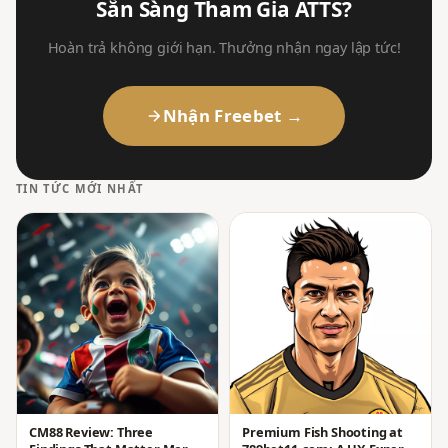
Sẵn Sàng Tham Gia ATTS?
Hoàn trả không giới hạn. Thưởng nhận ngay lập tức!
Nhận Freebet →
TIN TỨC MỚI NHẤT
CM88 Review: Three
Premium Fish Shooting at