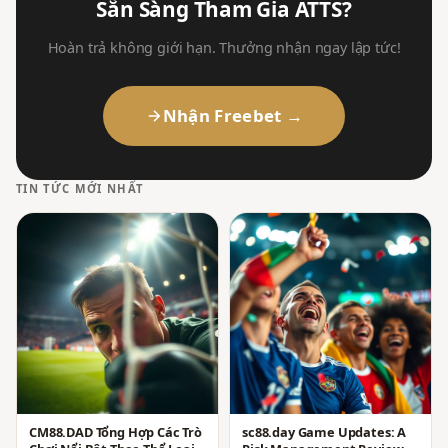
Sẵn Sàng Tham Gia ATTS?
Hoàn trả không giới hạn. Thưởng nhận ngay lập tức!
Nhận Freebet →
TIN TỨC MỚI NHẤT
CM88.DAD Tổng Hợp Các Trò
sc88.day Game Updates: A