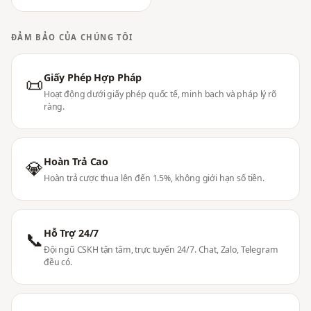
ĐẢM BẢO CỦA CHÚNG TÔI
Giấy Phép Hợp Pháp
📜
Hoạt động dưới giấy phép quốc tế, minh bạch và pháp lý rõ
ràng.
Hoàn Trả Cao
💎
Hoàn trả cược thua lên đến 1.5%, không giới hạn số tiền.
Hỗ Trợ 24/7
📞
Đội ngũ CSKH tận tâm, trực tuyến 24/7. Chat, Zalo, Telegram
đều có.