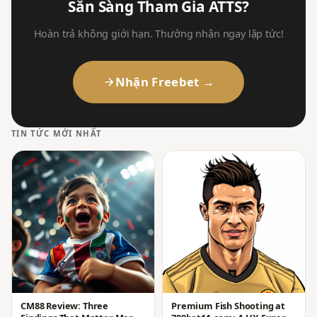
Sẵn Sàng Tham Gia ATTS?
Hoàn trả không giới hạn. Thưởng nhận ngay lập tức!
Nhận Freebet →
TIN TỨC MỚI NHẤT
CM88 Review: Three
Premium Fish Shooting at