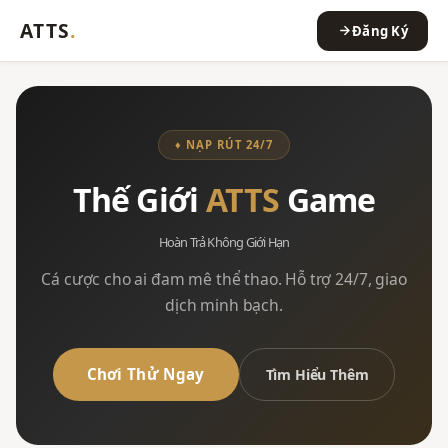
ATTS
.
Đăng Ký
♦ NẠP RÚT 24/7
Thế Giới
ATTS
Game
Hoàn Trả Không Giới Hạn
Cá cược cho ai đam mê thể thao. Hỗ trợ 24/7, giao
dịch minh bạch.
Chơi Thử Ngay
Tìm Hiểu Thêm