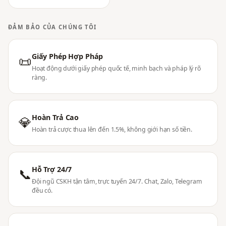
ĐẢM BẢO CỦA CHÚNG TÔI
Giấy Phép Hợp Pháp
📜
Hoạt động dưới giấy phép quốc tế, minh bạch và pháp lý rõ
ràng.
Hoàn Trả Cao
💎
Hoàn trả cược thua lên đến 1.5%, không giới hạn số tiền.
Hỗ Trợ 24/7
📞
Đội ngũ CSKH tận tâm, trực tuyến 24/7. Chat, Zalo, Telegram
đều có.