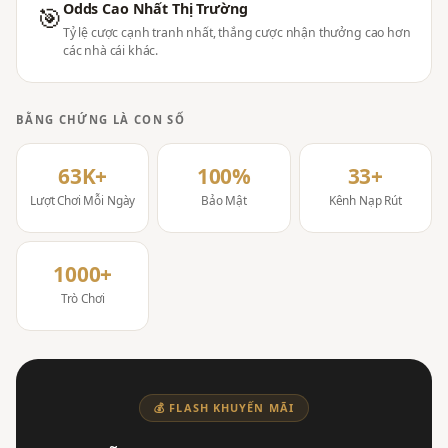
Odds Cao Nhất Thị Trường
🎯
Tỷ lệ cược cạnh tranh nhất, thắng cược nhận thưởng cao hơn
các nhà cái khác.
BẰNG CHỨNG LÀ CON SỐ
63K+
100%
33+
Lượt Chơi Mỗi Ngày
Bảo Mật
Kênh Nạp Rút
1000+
Trò Chơi
💰 FLASH KHUYẾN MÃI