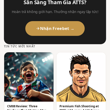
Sẵn Sàng Tham Gia ATTS?
Hoàn trả không giới hạn. Thưởng nhận ngay lập tức!
Nhận Freebet →
TIN TỨC MỚI NHẤT
CM88 Review: Three
Premium Fish Shooting at