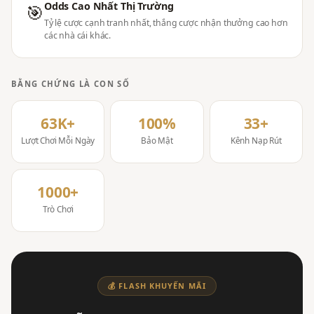
Odds Cao Nhất Thị Trường
🎯
Tỷ lệ cược cạnh tranh nhất, thắng cược nhận thưởng cao hơn
các nhà cái khác.
BẰNG CHỨNG LÀ CON SỐ
63K+
100%
33+
Lượt Chơi Mỗi Ngày
Bảo Mật
Kênh Nạp Rút
1000+
Trò Chơi
💰 FLASH KHUYẾN MÃI