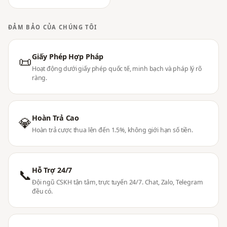
ĐẢM BẢO CỦA CHÚNG TÔI
Giấy Phép Hợp Pháp
📜
Hoạt động dưới giấy phép quốc tế, minh bạch và pháp lý rõ
ràng.
Hoàn Trả Cao
💎
Hoàn trả cược thua lên đến 1.5%, không giới hạn số tiền.
Hỗ Trợ 24/7
📞
Đội ngũ CSKH tận tâm, trực tuyến 24/7. Chat, Zalo, Telegram
đều có.