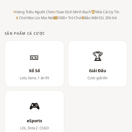
⭐
Hàng Triệu Người Chơi
✅
Giao Dịch Minh Bạch
🏆
Nhà Cái Uy Tín
📱
Chơi Mọi Lúc Mọi Nơi
🎰
1000+ Trò Chơi
🔒
Bảo Mật SSL 256-bit
SẢN PHẨM CÁ CƯỢC
🎫
🏆
Xổ Số
Giải Đấu
Loto, keno, 1 ăn 99
Cược giải lớn
🎮
eSports
LOL, Dota 2, CS:GO