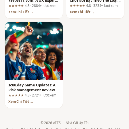
789bet11.com: A UX Expert’s
Chơi Nổi Bật Theo Thể Loại:
Review of Transparency,
Góc Nhìn Từ Người Làm
★★★★★
4.8 · 2884+ lượt xem
★★★★★
4.8 · 3234+ lượt xem
Speed, Usability, Security,
Quản Lý Rủi Ro
Xem Chi Tiết →
Xem Chi Tiết →
and Support
sc88.day Game Updates: A
Risk Management Review of
the Latest Releases and
★★★★★
4.8 · 2721+ lượt xem
Hype
Xem Chi Tiết →
© 2026 ATTS — Nhà Cái Uy Tín