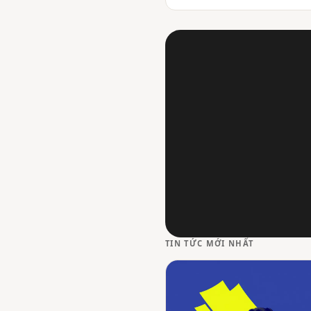
TIN TỨC MỚI NHẤT