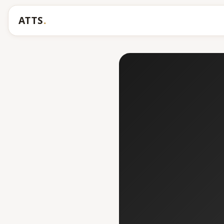
ATTS
.