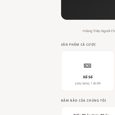
⭐
Hàng Triệu Người Ch
SẢN PHẨM CÁ CƯỢC
🎫
Xổ Số
Loto, keno, 1 ăn 99
ĐẢM BẢO CỦA CHÚNG TÔI