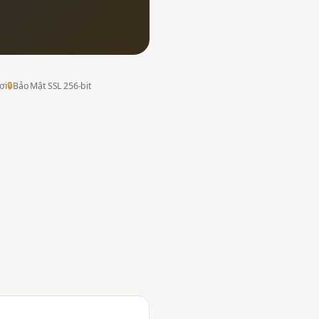
ơi
🔒
Bảo Mật SSL 256-bit