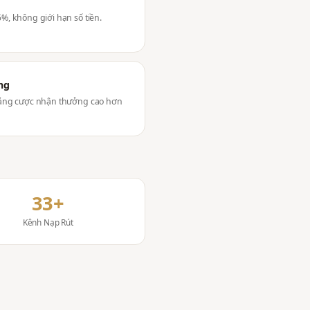
%, không giới hạn số tiền.
ng
thắng cược nhận thưởng cao hơn
33+
Kênh Nạp Rút