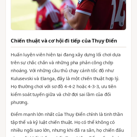
Chiến thuật và cơ hội đi tiếp của Thụy Điển
Huấn luyện viên hiện tại đang xây dựng lối chơi dựa
trên sự chắc chắn và những pha phản công chớp
nhoáng. Với những cầu thủ chạy cánh tốc độ như
Kulusevski và Elanga, đây là một chiến thuật hợp lý.
Họ thường chơi với sơ đồ 4-4-2 hoặc 4-3-3, ưu tiên
kiểm soát tuyến giữa và chờ đợi sai lầm của đối
phương.
Điểm mạnh lớn nhất của Thụy Điển chính là tinh thần
tập thể và kỷ luật chiến thuật. Họ có thể không có
nhiều ngôi sao lớn, nhưng khi đã ra sân, họ chiến đấu