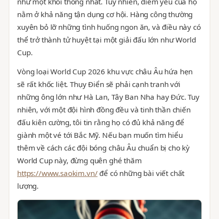
như một khối thống nhất. Tuy nhiên, điểm yếu của họ
nằm ở khả năng tận dụng cơ hội. Hàng công thường
xuyên bỏ lỡ những tình huống ngon ăn, và điều này có
thể trở thành tử huyệt tại một giải đấu lớn như World
Cup.
Vòng loại World Cup 2026 khu vực châu Âu hứa hẹn
sẽ rất khốc liệt. Thụy Điển sẽ phải cạnh tranh với
những ông lớn như Hà Lan, Tây Ban Nha hay Đức. Tuy
nhiên, với một đội hình đồng đều và tinh thần chiến
đấu kiên cường, tôi tin rằng họ có đủ khả năng để
giành một vé tới Bắc Mỹ. Nếu bạn muốn tìm hiểu
thêm về cách các đội bóng châu Âu chuẩn bị cho kỳ
World Cup này, đừng quên ghé thăm
https://www.saokim.vn/
để có những bài viết chất
lượng.