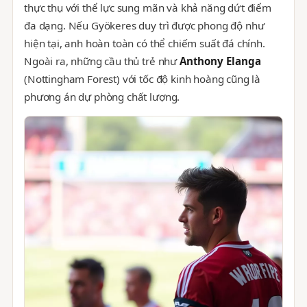
thực thụ với thể lực sung mãn và khả năng dứt điểm
đa dạng. Nếu Gyökeres duy trì được phong độ như
hiện tại, anh hoàn toàn có thể chiếm suất đá chính.
Ngoài ra, những cầu thủ trẻ như
Anthony Elanga
(Nottingham Forest) với tốc độ kinh hoàng cũng là
phương án dự phòng chất lượng.