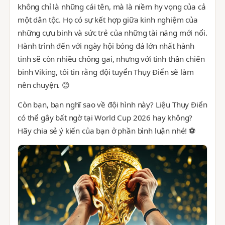
không chỉ là những cái tên, mà là niềm hy vọng của cả
một dân tộc. Họ có sự kết hợp giữa kinh nghiệm của
những cựu binh và sức trẻ của những tài năng mới nổi.
Hành trình đến với ngày hội bóng đá lớn nhất hành
tinh sẽ còn nhiều chông gai, nhưng với tinh thần chiến
binh Viking, tôi tin rằng đội tuyển Thụy Điển sẽ làm
nên chuyện. 😊
Còn bạn, bạn nghĩ sao về đội hình này? Liệu Thụy Điển
có thể gây bất ngờ tại World Cup 2026 hay không?
Hãy chia sẻ ý kiến của bạn ở phần bình luận nhé! ⚽