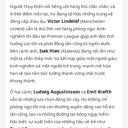
Người Thụy Điển nổi tiếng với hàng thủ chắc chắn, và
ở thời điểm hiện tại, họ đang sở hữu những trung vệ
đẳng cấp châu Âu.
Victor Lindelöf
(Manchester
United) vẫn là thủ lĩnh nơi hàng phòng ngự. Kinh
nghiệm thi đấu tại Premier League giúp anh đọc tình
huống cực tốt và phát động tấn công từ tuyến dưới.
Bên cạnh anh,
Isak Hien
(Atalanta) đang nổi lên như
một lá chắn thép mới. Sự kết hợp giữa một người giàu
kinh nghiệm và một người trẻ trung, mạnh mẽ hứa
hẹn sẽ tạo nên bức tường thành vững chãi trước
khung thành.
Ở hai cánh,
Ludwig Augustinsson
và
Emil Krafth
vẫn là những lựa chọn đáng tin cậy. Họ không chỉ
phòng ngự tốt mà còn thường xuyên dâng cao hỗ trợ
tấn công, tạo ra những đường tạt bóng nguy hiểm.
Đặc biệt, sự xuất hiện của những hậu vệ trẻ như