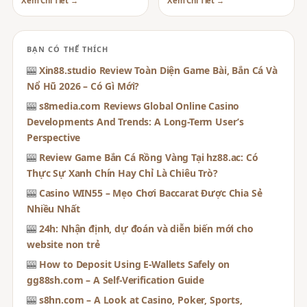
Xem Chi Tiết →
Xem Chi Tiết →
BẠN CÓ THỂ THÍCH
🎰
Xin88.studio Review Toàn Diện Game Bài, Bắn Cá Và
Nổ Hũ 2026 – Có Gì Mới?
🎰
s8media.com Reviews Global Online Casino
Developments And Trends: A Long-Term User’s
Perspective
🎰
Review Game Bắn Cá Rồng Vàng Tại hz88.ac: Có
Thực Sự Xanh Chín Hay Chỉ Là Chiêu Trò?
🎰
Casino WIN55 – Mẹo Chơi Baccarat Được Chia Sẻ
Nhiều Nhất
🎰
24h: Nhận định, dự đoán và diễn biến mới cho
website non trẻ
🎰
How to Deposit Using E-Wallets Safely on
gg88sh.com – A Self-Verification Guide
🎰
s8hn.com – A Look at Casino, Poker, Sports,