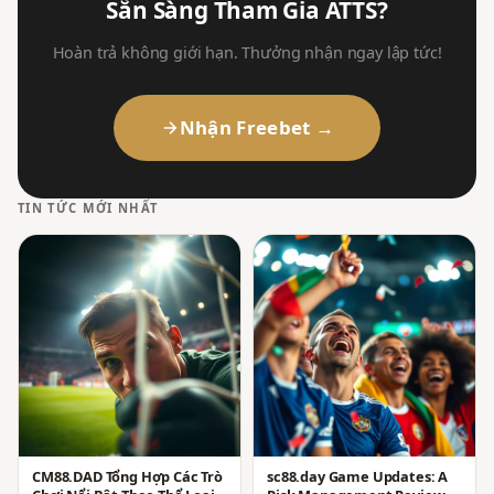
Sẵn Sàng Tham Gia ATTS?
Hoàn trả không giới hạn. Thưởng nhận ngay lập tức!
Nhận Freebet →
TIN TỨC MỚI NHẤT
CM88.DAD Tổng Hợp Các Trò
sc88.day Game Updates: A