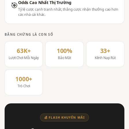
Odds Cao Nhất Thị Trường
🎯
Tỷ lệ cược cạnh tranh nhất, thắng cược nhận thưởng cao hơn
các nhà cái khác.
BẰNG CHỨNG LÀ CON SỐ
63K+
100%
33+
Lượt Chơi Mỗi Ngày
Bảo Mật
Kênh Nạp Rút
1000+
Trò Chơi
💰 FLASH KHUYẾN MÃI