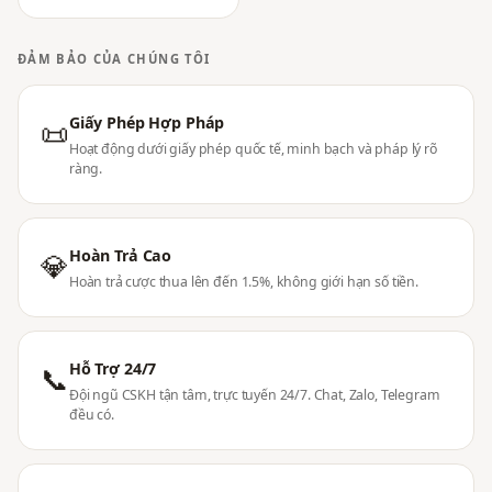
ĐẢM BẢO CỦA CHÚNG TÔI
Giấy Phép Hợp Pháp
📜
Hoạt động dưới giấy phép quốc tế, minh bạch và pháp lý rõ
ràng.
Hoàn Trả Cao
💎
Hoàn trả cược thua lên đến 1.5%, không giới hạn số tiền.
Hỗ Trợ 24/7
📞
Đội ngũ CSKH tận tâm, trực tuyến 24/7. Chat, Zalo, Telegram
đều có.