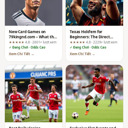
New Card Games on
Texas Hold'em for
79kingnd.com – What the
Beginners: The Direct
Promises Are Worth and
Path to Playing Your First
★★★★★
4.8 · 2601+ lượt xem
★★★★★
4.8 · 2229+ lượt xem
How to Verify Them
Real Hand
✓ Đang Chơi · Odds Cao
✓ Đang Chơi · Odds Cao
Xem Chi Tiết →
Xem Chi Tiết →