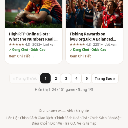
High RTP Online Slots:
Fishing Rewards on
What the Numbers Really
lv88.org.uk: A Balanced
Mean and How to Use
Look at Gameplay,
★★★★★
4.8 · 3082+ lượt xem
★★★★★
4.8 · 2281+ lượt xem
Them
Suitability, and What to
✓ Đang Chơi · Odds Cao
✓ Đang Chơi · Odds Cao
Watch For
Xem Chi Tiết →
Xem Chi Tiết →
« Trang Trước
1
2
3
4
5
Trang Sau »
Hiển thị 1–24 / 101 game · Trang 1/5
© 2026 atts.vn — Nhà Cái Uy Tín
Liên Hệ
·
Chính Sách Giao Dịch
·
Chính Sách Hoàn Trả
·
Chính Sách Bảo Mật
·
Điều Khoản Dịch Vụ
·
Tra Cứu Vé
·
Sitemap