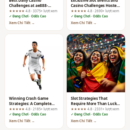
Best Daily Casino
Exclusive Slot Events and
Challenges at ae888-
Casino Challenges Hosted
t1.com: A Step-by-Step
by u888ee.com – A UX
★★★★★
4.8 · 3375+ lượt xem
★★★★★
4.8 · 2690+ lượt xem
User Journey Review
Verification Analysis
✓ Đang Chơi · Odds Cao
✓ Đang Chơi · Odds Cao
Xem Chi Tiết →
Xem Chi Tiết →
Winning Crash Game
Slot Strategies That
Strategies: A Complete
Require More Than Luck:
Guide for New Players
A Technical Walkthrough
★★★★★
4.8 · 2185+ lượt xem
★★★★★
4.8 · 2331+ lượt xem
✓ Đang Chơi · Odds Cao
✓ Đang Chơi · Odds Cao
Xem Chi Tiết →
Xem Chi Tiết →