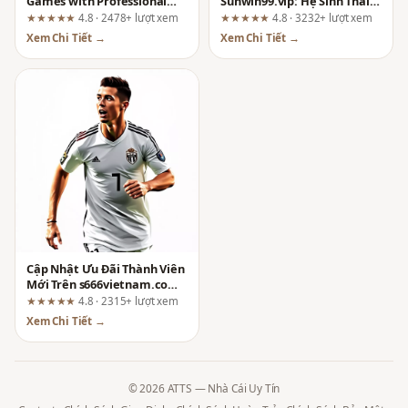
Games with Professional
Sunwin99.vip: Hệ Sinh Thái
Dealers at mm88.observer
Casino, Poker Và Game Đổi
★★★★★
4.8 · 2478+ lượt xem
★★★★★
4.8 · 3232+ lượt xem
Thưởng Dưới Góc Nhìn UX
Xem Chi Tiết →
Xem Chi Tiết →
Cập Nhật Ưu Đãi Thành Viên
Mới Trên s666vietnam.com:
Cách Đọc Điều Khoản Để
★★★★★
4.8 · 2315+ lượt xem
Không Mất Tiền
Xem Chi Tiết →
© 2026 ATTS — Nhà Cái Uy Tín