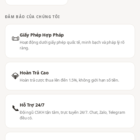
ĐẢM BẢO CỦA CHÚNG TÔI
Giấy Phép Hợp Pháp
📜
Hoạt động dưới giấy phép quốc tế, minh bạch và pháp lý rõ
ràng.
Hoàn Trả Cao
💎
Hoàn trả cược thua lên đến 1.5%, không giới hạn số tiền.
Hỗ Trợ 24/7
📞
Đội ngũ CSKH tận tâm, trực tuyến 24/7. Chat, Zalo, Telegram
đều có.