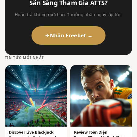
Sẵn Sàng Tham Gia ATTS?
Hoàn trả không giới hạn. Thưởng nhận ngay lập tức!
Nhận Freebet →
TIN TỨC MỚI NHẤT
Discover Live Blackjack
Review Toàn Diện