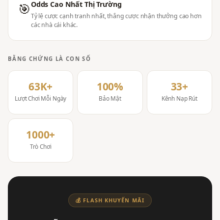
Odds Cao Nhất Thị Trường
🎯
Tỷ lệ cược cạnh tranh nhất, thắng cược nhận thưởng cao hơn
các nhà cái khác.
BẰNG CHỨNG LÀ CON SỐ
63K+
100%
33+
Lượt Chơi Mỗi Ngày
Bảo Mật
Kênh Nạp Rút
1000+
Trò Chơi
💰 FLASH KHUYẾN MÃI